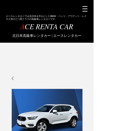
エース
レンタカーでは北日本を中心にしたBMW・ベンツ・アウディー・レク
サス等の三つ星クラスの高級車レンタカーです。
A
CE RENTA CAR
​北日本高級車レンタカー | エースレンタカー