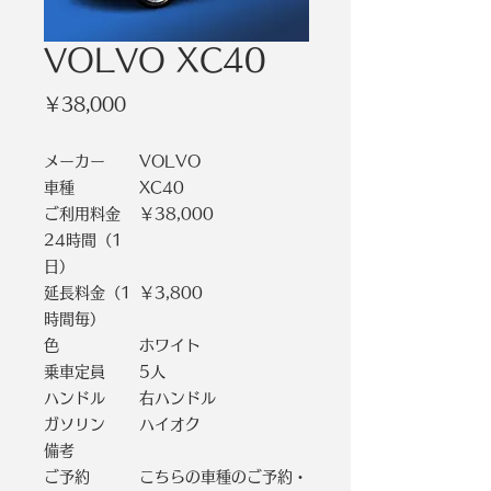
VOLVO XC40
価
￥38,000
格
メーカー
VOLVO
車種
XC40
ご利用料金
￥38,000
24時間（1
日）
延長料金（1
￥3,800
時間毎）
色
ホワイト
乗車定員
5人
ハンドル
右ハンドル
ガソリン
ハイオク
備考
ご予約
こちらの車種のご予約・