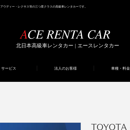
・アウディー・レクサス等の三つ星クラスの高級車レンタカーです。
・アウディー・レクサス等の三つ星クラスの高級車レンタカーです。
A
A
CE RENTA CAR
CE RENTA CAR
​北日本高級車レンタカー | エースレンタカー
​北日本高級車レンタカー | エースレンタカー
サービス
サービス
法人のお客様
法人のお客様
車種・料金
車種・料金
TOYOTA